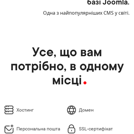
базі Joomla.
Одна з найпопулярніших CMS у світі.
Усе, що вам
потрібно, в одному
місці
Хостинг
Домен
Персональна пошта
SSL-сертифікат