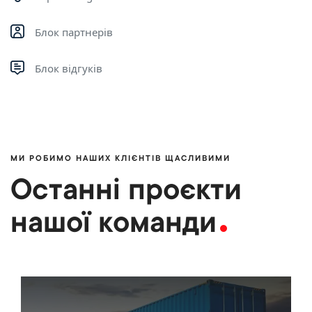
Блок партнерів
Блок відгуків
МИ РОБИМО НАШИХ КЛІЄНТІВ ЩАСЛИВИМИ
Останні проєкти
нашої команди