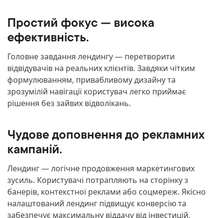
Простий фокус — висока
ефективність.
Головне завдання лендингу — перетворити
відвідувачів на реальних клієнтів. Завдяки чітким
формулюванням, привабливому дизайну та
зрозумілій навігації користувач легко приймає
рішення без зайвих відволікань.
Чудове доповнення до рекламних
кампаній.
Лендинг — логічне продовження маркетингових
зусиль. Користувачі потрапляють на сторінку з
банерів, контекстної реклами або соцмереж. Якісно
налаштований лендинг підвищує конверсію та
забезпечує максимальну віддачу від інвестицій.