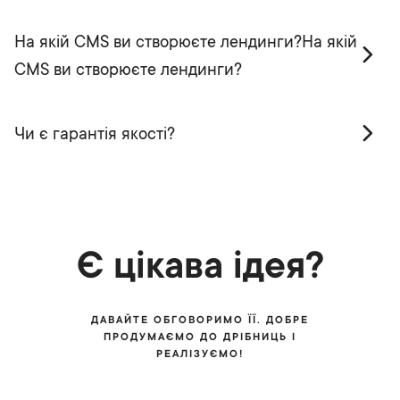
На якій CMS ви створюєте лендинги?На якій
CMS ви створюєте лендинги?
Чи є гарантія якості?
Є цікава ідея?
ДАВАЙТЕ ОБГОВОРИМО ЇЇ. ДОБРЕ
ПРОДУМАЄМО ДО ДРІБНИЦЬ І
РЕАЛІЗУЄМО!