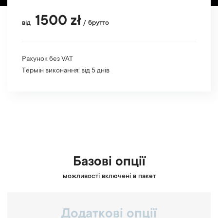
1500 zł
від
/ брутто
Рахунок без VAT
Термін виконання: від 5 днів
Базові опції
можливості включені в пакет
Додаткові опції