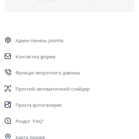
Адмін-панель Joomla
Контактна форма
Функція зворотного дзвінка
Простий автоматичний слайдер
Проста фотогалерея
Розділ "FAQ"
Карта Google