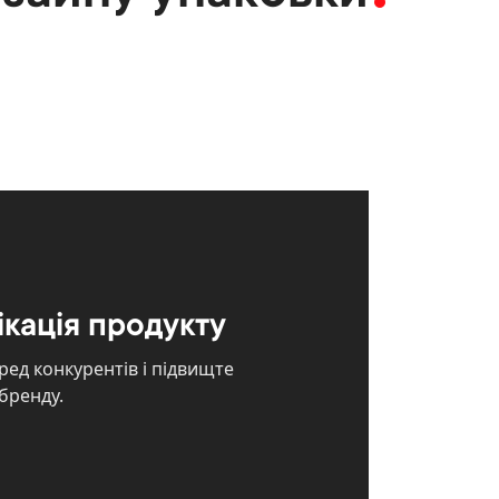
ікація продукту
ред конкурентів і підвищте
бренду.