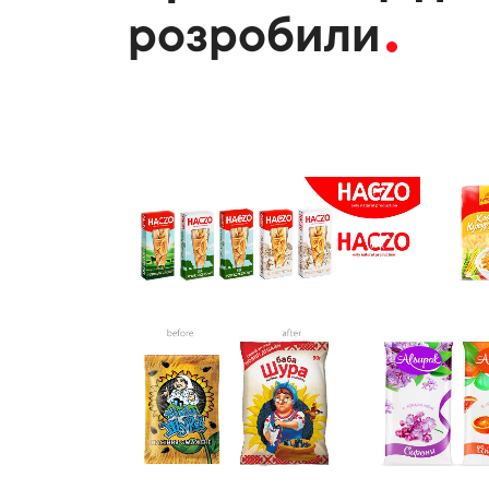
розробили