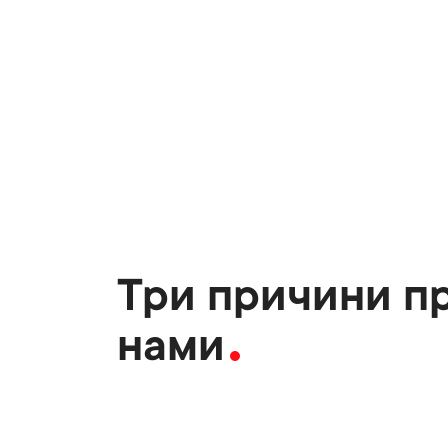
Три причини п
нами