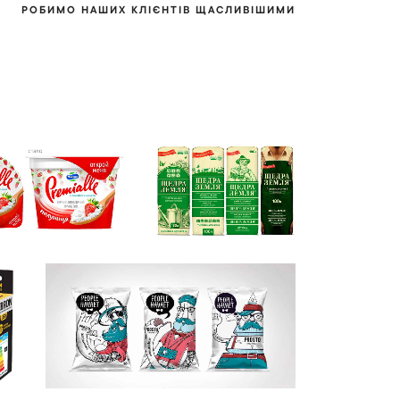
РОБИМО НАШИХ КЛІЄНТІВ ЩАСЛИВІШИМИ