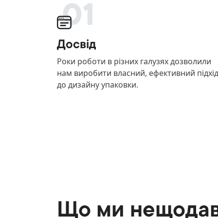
01
Досвід
Роки роботи в різних галузях дозволили
нам виробити власний, ефективний підхі
до дизайну упаковки.
Що ми нещода