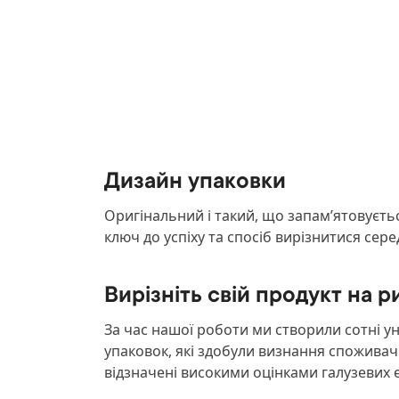
Дизайн упаковки
Оригінальний і такий, що запам’ятовуєть
ключ до успіху та спосіб вирізнитися сере
Вирізніть свій продукт на р
За час нашої роботи ми створили сотні у
упаковок, які здобули визнання споживачів
відзначені високими оцінками галузевих е