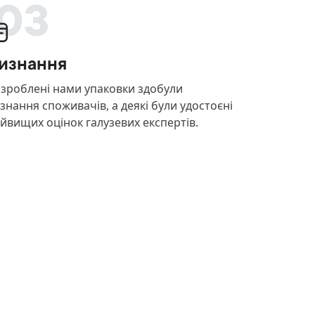
03
изнання
зроблені нами упаковки здобули
знання споживачів, а деякі були удостоєні
йвищих оцінок галузевих експертів.