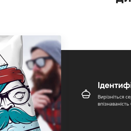
Ідентиф
Вирізніться се
впізнаваність 