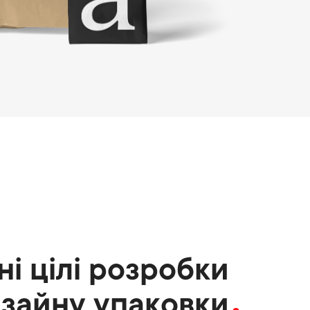
і цілі розробки
зайну упаковки