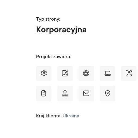
Typ strony:
Korporacyjna
Projekt zawiera:
Kraj klienta:
Ukraina