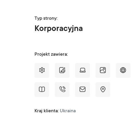
Typ strony:
Korporacyjna
Projekt zawiera:
Kraj klienta:
Ukraina