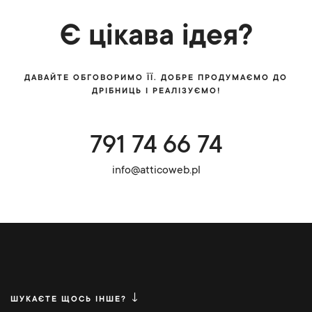
Є цікава ідея?
ДАВАЙТЕ ОБГОВОРИМО ЇЇ. ДОБРЕ ПРОДУМАЄМО ДО
ДРІБНИЦЬ І РЕАЛІЗУЄМО!
791 74 66 74
info@atticoweb.pl
ШУКАЄТЕ ЩОСЬ ІНШЕ?