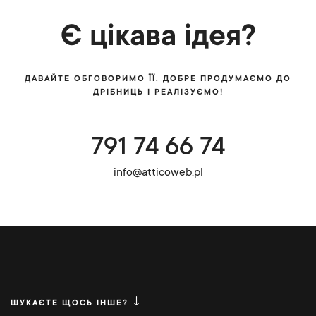
Є цікава ідея?
ДАВАЙТЕ ОБГОВОРИМО ЇЇ. ДОБРЕ ПРОДУМАЄМО ДО
ДРІБНИЦЬ І РЕАЛІЗУЄМО!
791 74 66 74
info@atticoweb.pl
ШУКАЄТЕ ЩОСЬ ІНШЕ?