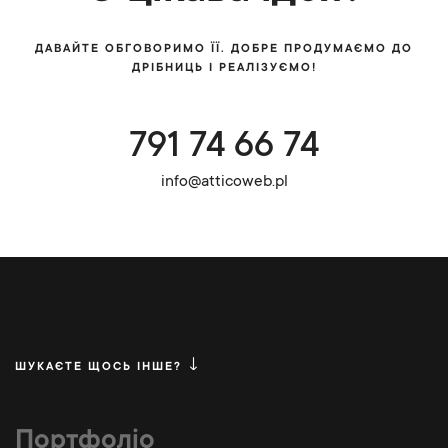
ДАВАЙТЕ ОБГОВОРИМО ЇЇ. ДОБРЕ ПРОДУМАЄМО ДО
ДРІБНИЦЬ І РЕАЛІЗУЄМО!
791 74 66 74
info@atticoweb.pl
ШУКАЄТЕ ЩОСЬ ІНШЕ?
Портфоліо