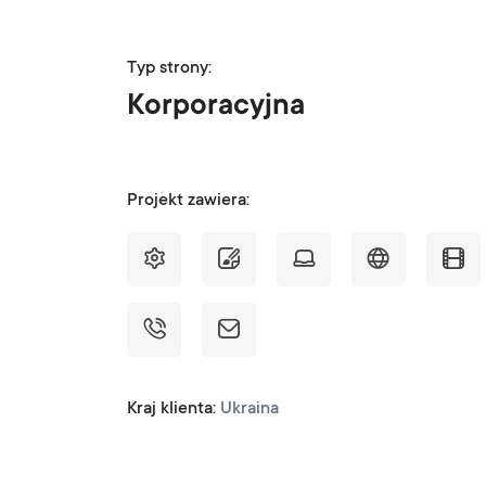
Typ strony:
Korporacyjna
Projekt zawiera:
Kraj klienta:
Ukraina