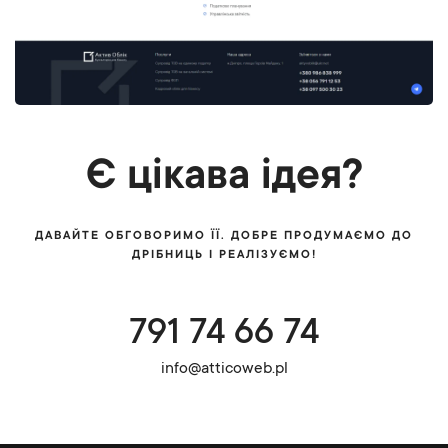
Є цікава ідея?
ДАВАЙТЕ ОБГОВОРИМО ЇЇ. ДОБРЕ ПРОДУМАЄМО ДО
ДРІБНИЦЬ І РЕАЛІЗУЄМО!
791 74 66 74
info@atticoweb.pl