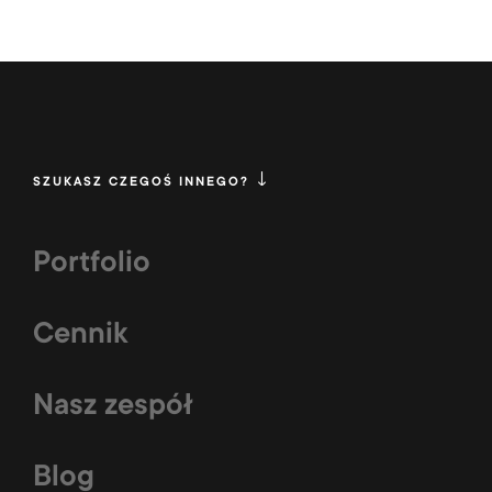
SZUKASZ CZEGOŚ INNEGO?
Portfolio
Cennik
Nasz zespół
Blog