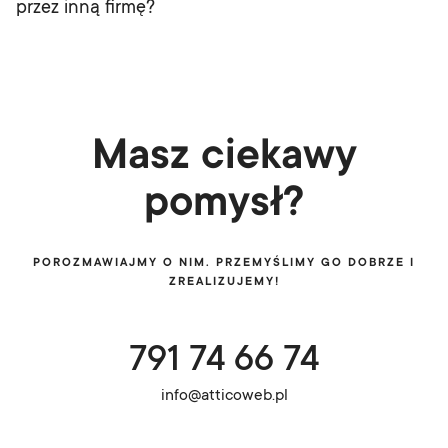
przez inną firmę?
Masz ciekawy
pomysł?
POROZMAWIAJMY O NIM. PRZEMYŚLIMY GO DOBRZE I
ZREALIZUJEMY!
791 74 66 74
info@atticoweb.pl