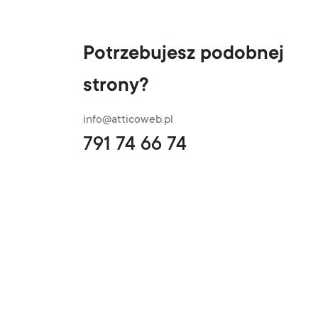
Potrzebujesz podobnej
strony?
info@atticoweb.pl
791 74 66 74