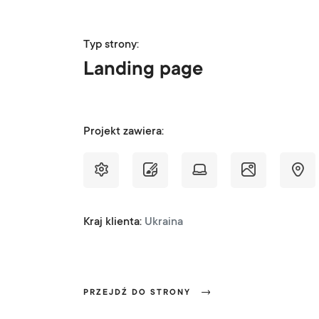
Typ strony:
Landing page
Projekt zawiera:
Kraj klienta:
Ukraina
PRZEJDŹ DO STRONY